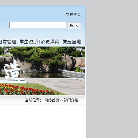
学校主页
|
|
|
日常管理
学生资助
心灵港湾
党建园地
当前位置：
网站首页
>>
部门介绍