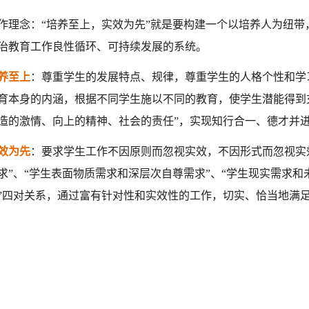
念：“培养至上，实效为先”就是要构建一个以培养人为纽带
治教育工作良性循环、可持续发展的系统。
养至上
：尊重学生的发展特点、规律，尊重学生的人格个性和学
育本身的内涵，根据不同学生施以不同的教育，使学生潜能得到
造的激情、向上的精神、社会的责任”，实现知行合一、德才并
效为先
：要求学生工作不因原则而忽视实效，不因形式而忽视实
求”、“学生表面物质需求和深层次自尊需求”、“学生现实需求和
”四对关系，通过富有针对性和实效性的工作，切实、恰当地满