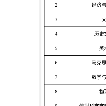
2
经济
3
4
历史
5
美
6
马克
7
数学
8
物