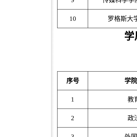
9
传媒科学学
10
罗格斯大
学
序号
学
1
教
2
政
3
外