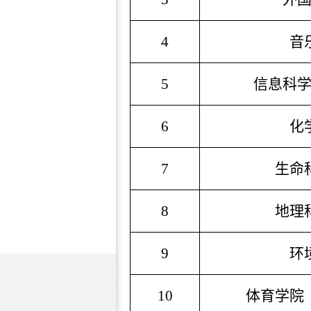
4
音
5
信息科
6
化
7
生命
8
地理
9
环
10
体育学院